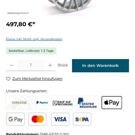
Abbildung ähnlich
497,80 €*
Preise inkl. MwSt. zzgl. Versandkosten
bestellbar, Lieferzeit: 1-3 Tage
Produkt Anzahl: Gib den gewünschten Wert ein oder benutze die Schaltflächen um die 
Stück
In den Warenkorb
Zum Merkzettel hinzufügen
Unsere Zahlungsarten:
Produktnummer:
TMP-FE20.2-1SIL