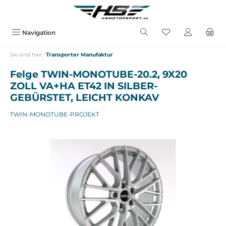
alt springen
Navigation
Sie sind hier:
Transporter Manufaktur
Felge TWIN-MONOTUBE-20.2, 9X20
ZOLL VA+HA ET42 IN SILBER-
GEBÜRSTET, LEICHT KONKAV
TWIN-MONOTUBE-PROJEKT
Bildergalerie überspringen