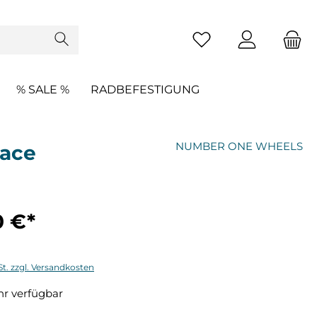
% SALE %
RADBEFESTIGUNG
NUMBER ONE WHEELS
face
0 €*
St. zzgl. Versandkosten
r verfügbar