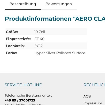
Beschreibung
Bewertungen
Produktinformationen "AERO CLASS
Größe:
19 Zoll
Einpresstiefe:
ET 40
Lochkreis:
5x112
Farbe:
Hyper Silver Polished Surface
SERVICE-HOTLINE
RECHTLIC
Telefonische Beratung unter:
AGB
+49 89 / 37001723
Impressum