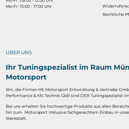
Mo-Fr: 09:00 - 12:00 Uhr
Widerrufsrec
Mo-Fr: 13:00 - 17:00 Uhr
Rechtliche P
ÜBER UNS
Ihr Tuningspezialist im Raum Mü
Motorsport
Wir, die Firmen HS Motorsport Entwicklung & Vertriebs Gm
Performance & Kfz Technik GbR sind DER Tuningspezialist
Bei uns erhalten Sie hochwertige Produkte aus allen Bereic
hin zum Motorsport inklusive fachgerechtem Einbau in unse
Werkstatt.