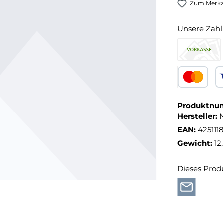
Zum Merkze
Unsere Zahl
Produktnu
Hersteller:
EAN:
425111
Gewicht:
12
Dieses Prod