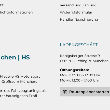
ht
Versand und Zahlung
flichtinformationen
Widerrufsformular
Händler Registrierung
LADENGESCHÄFT
Königsberger Strasse 9
nchen | HS
D-85386 Eching b. München
Öffnungszeiten:
Mo-Fr: 09:00 - 12:00 Uhr
bH sowie HS Motorsport
Mo-Fr: 13:00 - 17:00 Uhr
 im Großraum München.
hen des Fahrzeugtunings bis
Routenplaner starten
rer hauseigenen Profi