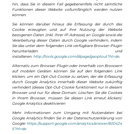
hin, dass Sie in diesem Fall gegebenenfalls nicht sämtliche
Funktionen dieser Website vollumfänglich werden nutzen
können.
Sie können darüber hinaus die Erfassung der durch das
Cookie erzeugten und auf ihre Nutzung der Website
bezogenen Daten (inkl. Ihrer IP-Adresse) an Google sowie die
Verarbeitung dieser Daten durch Google verhindern, indem
Sie das unter dem folgenden Link verfügbare Browser-Plugin
herunterladen und
installieren:
http://tools.google.com/dlpage/gaoptout?hl=de
.
Alternativ zum Browser-Plugin oder innerhalb von Browsern
auf mobilen Geräten können Sie auf den folgenden Link
klicken, um ein Opt-Out-Cookie zu setzen, der die Erfassung
durch Google Analytics innerhalb dieser Website zukünftig
verhindert (dieses Opt-Out-Cookie funktioniert nur in diesem
Browser und nur für diese Domain. Löschen Sie die Cookies
in Ihrem Browser, müssen Sie diesen Link erneut klicken):
Google Analytics deaktivieren
Mehr Informationen zum Umgang mit Nutzerdaten bei
Google Analytics finden Sie in der Datenschutzerklärung von
Google:
https://support.google.com/analytics/answer/600424
5?hl=de