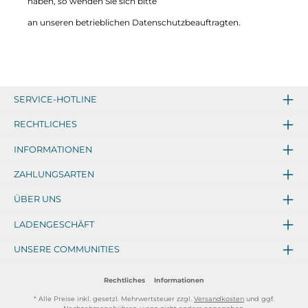
haben, so wenden Sie sich bitte
an unseren betrieblichen Datenschutzbeauftragten.
SERVICE-HOTLINE
RECHTLICHES
INFORMATIONEN
ZAHLUNGSARTEN
ÜBER UNS
LADENGESCHÄFT
UNSERE COMMUNITIES
Rechtliches
Informationen
* Alle Preise inkl. gesetzl. Mehrwertsteuer zzgl.
Versandkosten
und ggf.