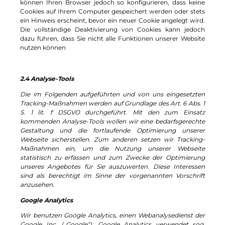
können Ihren Browser jedoch so konfigurieren, dass keine
Cookies auf Ihrem Computer gespeichert werden oder stets
ein Hinweis erscheint, bevor ein neuer Cookie angelegt wird.
Die vollständige Deaktivierung von Cookies kann jedoch
dazu führen, dass Sie nicht alle Funktionen unserer Website
nutzen können
2.4 Analyse-Tools
Die im Folgenden aufgeführten und von uns eingesetzten
Tracking-Maßnahmen werden auf Grundlage des Art. 6 Abs. 1
S. 1 lit. f DSGVO durchgeführt. Mit den zum Einsatz
kommenden Analyse-Tools wollen wir eine bedarfsgerechte
Gestaltung und die fortlaufende Optimierung unserer
Webseite sicherstellen. Zum anderen setzen wir Tracking-
Maßnahmen ein, um die Nutzung unserer Webseite
statistisch zu erfassen und zum Zwecke der Optimierung
unseres Angebotes für Sie auszuwerten. Diese Interessen
sind als berechtigt im Sinne der vorgenannten Vorschrift
anzusehen.
Google Analytics
Wir benutzen Google Analytics, einen Webanalysedienst der
Google Inc. („Google“). Google Analytics verwendet sog.