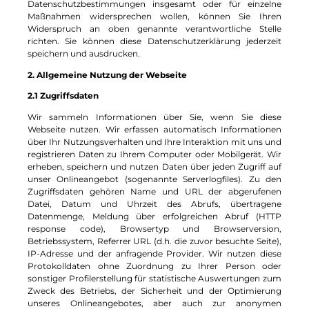
Datenschutzbestimmungen insgesamt oder für einzelne
Maßnahmen widersprechen wollen, können Sie Ihren
Widerspruch an oben genannte verantwortliche Stelle
richten. Sie können diese Datenschutzerklärung jederzeit
speichern und ausdrucken.
2. Allgemeine Nutzung der Webseite
2.1 Zugriffsdaten
Wir sammeln Informationen über Sie, wenn Sie diese
Webseite nutzen. Wir erfassen automatisch Informationen
über Ihr Nutzungsverhalten und Ihre Interaktion mit uns und
registrieren Daten zu Ihrem Computer oder Mobilgerät. Wir
erheben, speichern und nutzen Daten über jeden Zugriff auf
unser Onlineangebot (sogenannte Serverlogfiles). Zu den
Zugriffsdaten gehören Name und URL der abgerufenen
Datei, Datum und Uhrzeit des Abrufs, übertragene
Datenmenge, Meldung über erfolgreichen Abruf (HTTP
response code), Browsertyp und Browserversion,
Betriebssystem, Referrer URL (d.h. die zuvor besuchte Seite),
IP-Adresse und der anfragende Provider. Wir nutzen diese
Protokolldaten ohne Zuordnung zu Ihrer Person oder
sonstiger Profilerstellung für statistische Auswertungen zum
Zweck des Betriebs, der Sicherheit und der Optimierung
unseres Onlineangebotes, aber auch zur anonymen