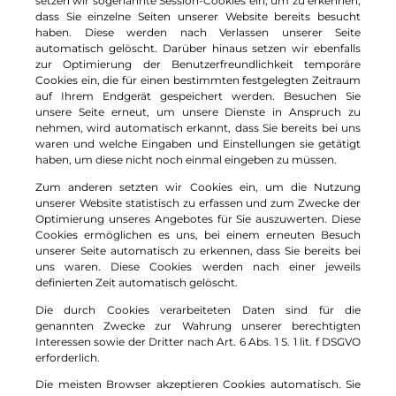
setzen wir sogenannte Session-Cookies ein, um zu erkennen,
dass Sie einzelne Seiten unserer Website bereits besucht
haben. Diese werden nach Verlassen unserer Seite
automatisch gelöscht. Darüber hinaus setzen wir ebenfalls
zur Optimierung der Benutzerfreundlichkeit temporäre
Cookies ein, die für einen bestimmten festgelegten Zeitraum
auf Ihrem Endgerät gespeichert werden. Besuchen Sie
unsere Seite erneut, um unsere Dienste in Anspruch zu
nehmen, wird automatisch erkannt, dass Sie bereits bei uns
waren und welche Eingaben und Einstellungen sie getätigt
haben, um diese nicht noch einmal eingeben zu müssen.
Zum anderen setzten wir Cookies ein, um die Nutzung
unserer Website statistisch zu erfassen und zum Zwecke der
Optimierung unseres Angebotes für Sie auszuwerten. Diese
Cookies ermöglichen es uns, bei einem erneuten Besuch
unserer Seite automatisch zu erkennen, dass Sie bereits bei
uns waren. Diese Cookies werden nach einer jeweils
definierten Zeit automatisch gelöscht.
Die durch Cookies verarbeiteten Daten sind für die
genannten Zwecke zur Wahrung unserer berechtigten
Interessen sowie der Dritter nach Art. 6 Abs. 1 S. 1 lit. f DSGVO
erforderlich.
Die meisten Browser akzeptieren Cookies automatisch. Sie