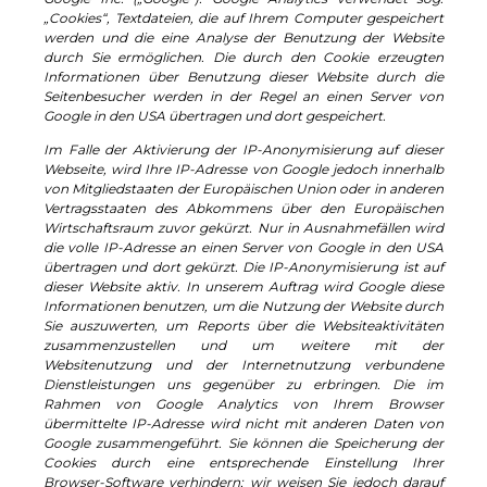
„Cookies“, Textdateien, die auf Ihrem Computer gespeichert
werden und die eine Analyse der Benutzung der Website
durch Sie ermöglichen. Die durch den Cookie erzeugten
Informationen über Benutzung dieser Website durch die
Seitenbesucher werden in der Regel an einen Server von
Google in den USA übertragen und dort gespeichert.
Im Falle der Aktivierung der IP-Anonymisierung auf dieser
Webseite, wird Ihre IP-Adresse von Google jedoch innerhalb
von Mitgliedstaaten der Europäischen Union oder in anderen
Vertragsstaaten des Abkommens über den Europäischen
Wirtschaftsraum zuvor gekürzt. Nur in Ausnahmefällen wird
die volle IP-Adresse an einen Server von Google in den USA
übertragen und dort gekürzt. Die IP-Anonymisierung ist auf
dieser Website aktiv. In unserem Auftrag wird Google diese
Informationen benutzen, um die Nutzung der Website durch
Sie auszuwerten, um Reports über die Websiteaktivitäten
zusammenzustellen und um weitere mit der
Websitenutzung und der Internetnutzung verbundene
Dienstleistungen uns gegenüber zu erbringen. Die im
Rahmen von Google Analytics von Ihrem Browser
übermittelte IP-Adresse wird nicht mit anderen Daten von
Google zusammengeführt. Sie können die Speicherung der
Cookies durch eine entsprechende Einstellung Ihrer
Browser-Software verhindern; wir weisen Sie jedoch darauf