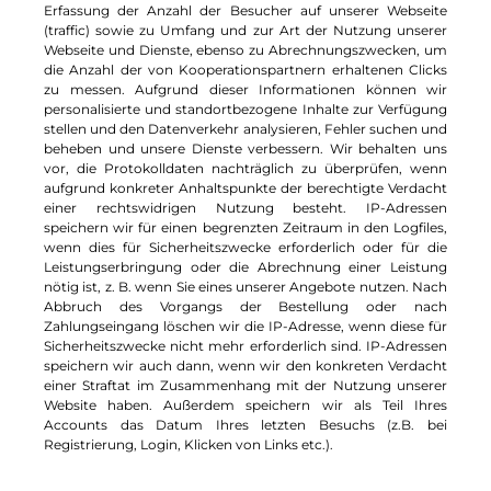
Erfassung der Anzahl der Besucher auf unserer Webseite
(traffic) sowie zu Umfang und zur Art der Nutzung unserer
Webseite und Dienste, ebenso zu Abrechnungszwecken, um
die Anzahl der von Kooperationspartnern erhaltenen Clicks
zu messen. Aufgrund dieser Informationen können wir
personalisierte und standortbezogene Inhalte zur Verfügung
stellen und den Datenverkehr analysieren, Fehler suchen und
beheben und unsere Dienste verbessern. Wir behalten uns
vor, die Protokolldaten nachträglich zu überprüfen, wenn
aufgrund konkreter Anhaltspunkte der berechtigte Verdacht
einer rechtswidrigen Nutzung besteht. IP-Adressen
speichern wir für einen begrenzten Zeitraum in den Logfiles,
wenn dies für Sicherheitszwecke erforderlich oder für die
Leistungserbringung oder die Abrechnung einer Leistung
nötig ist, z. B. wenn Sie eines unserer Angebote nutzen. Nach
Abbruch des Vorgangs der Bestellung oder nach
Zahlungseingang löschen wir die IP-Adresse, wenn diese für
Sicherheitszwecke nicht mehr erforderlich sind. IP-Adressen
speichern wir auch dann, wenn wir den konkreten Verdacht
einer Straftat im Zusammenhang mit der Nutzung unserer
Website haben. Außerdem speichern wir als Teil Ihres
Accounts das Datum Ihres letzten Besuchs (z.B. bei
Registrierung, Login, Klicken von Links etc.).