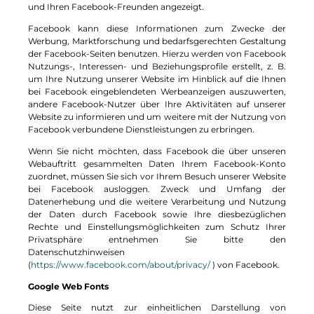
und Ihren Facebook-Freunden angezeigt.
Facebook kann diese Informationen zum Zwecke der
Werbung, Marktforschung und bedarfsgerechten Gestaltung
der Facebook-Seiten benutzen. Hierzu werden von Facebook
Nutzungs-, Interessen- und Beziehungsprofile erstellt, z. B.
um Ihre Nutzung unserer Website im Hinblick auf die Ihnen
bei Facebook eingeblendeten Werbeanzeigen auszuwerten,
andere Facebook-Nutzer über Ihre Aktivitäten auf unserer
Website zu informieren und um weitere mit der Nutzung von
Facebook verbundene Dienstleistungen zu erbringen.
Wenn Sie nicht möchten, dass Facebook die über unseren
Webauftritt gesammelten Daten Ihrem Facebook-Konto
zuordnet, müssen Sie sich vor Ihrem Besuch unserer Website
bei Facebook ausloggen. Zweck und Umfang der
Datenerhebung und die weitere Verarbeitung und Nutzung
der Daten durch Facebook sowie Ihre diesbezüglichen
Rechte und Einstellungsmöglichkeiten zum Schutz Ihrer
Privatsphäre entnehmen Sie bitte den
Datenschutzhinweisen
(
https://www.facebook.com/about/privacy/
) von Facebook.
Google Web Fonts
Diese Seite nutzt zur einheitlichen Darstellung von