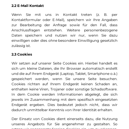
2.2 E-Mail Kontakt
Wenn Sie mit uns in Kontakt treten (z. B. per
Kontaktformular oder E-Mail), speichern wir Ihre Angaben
zur Bearbeitung der Anfrage sowie für den Fall, dass
Anschlussfragen entstehen. Weitere personenbezogene
Daten speichern und nutzen wir nur, wenn Sie dazu
einwilligen oder dies ohne besondere Einwilligung gesetzlich
zulässig ist.
2.3
Cookies
Wir setzen auf unserer Seite Cookies ein. Hierbei handelt es
sich um kleine Dateien, die Ihr Browser automatisch erstellt
und die auf Ihrem Endgerät (Laptop, Tablet, Smartphone o.ä.)
gespeichert werden, wenn Sie unsere Seite besuchen.
Cookies richten auf Ihrem Endgerät keinen Schaden an,
enthalten keine Viren, Trojaner oder sonstige Schadsoftware.
In dem Cookie werden Informationen abgelegt, die sich
jeweils im Zusammenhang mit dem spezifisch eingesetzten
Endgerät ergeben. Dies bedeutet jedoch nicht, dass wir
dadurch unmittelbar Kenntnis von Ihrer Identität erhalten.
Der Einsatz von Cookies dient einerseits dazu, die Nutzung
unseres Angebots für Sie angenehmer zu gestalten. So