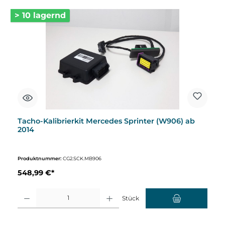
> 10 lagernd
Tacho-Kalibrierkit Mercedes Sprinter (W906) ab
2014
Produktnummer:
CG2.SCK.MB906
548,99 €*
Produkt Anzahl: Gib den gewünschten Wert ein oder benutze die Schaltflächen um d
Stück