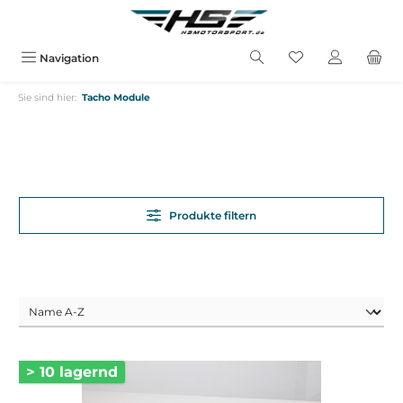
alt springen
Navigation
Sie sind hier:
Tacho Module
Produkte filtern
> 10 lagernd