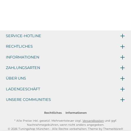
SERVICE-HOTLINE
RECHTLICHES
INFORMATIONEN
ZAHLUNGSARTEN
ÜBER UNS
LADENGESCHÄFT
UNSERE COMMUNITIES
Rechtliches
Informationen
* Alle Preise inkl. gesetzl. Mehrwertsteuer zzgl.
Versandkosten
und ggf.
Nachnahmegebühren, wenn nicht anders angegeben.
© 2026 Tuningshop München - Alle Rechte vorbehalten. Theme by
ThemeWare®