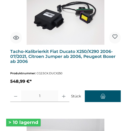
Tacho-Kalibrierkit Fiat Ducato X250/X290 2006-
07/2021, Citroen Jumper ab 2006, Peugeot Boxer
ab 2006
Produktnummer:
CG2.SCK.DUCX250
548,99 €*
Produkt Anzahl: Gib den gewünschten Wert ein oder benutze die Schaltflächen um d
Stück
> 10 lagernd