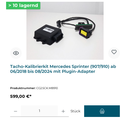
> 10 lagernd
Tacho-Kalibrierkit Mercedes Sprinter (907/910) ab
06/2018 bis 08/2024 mit Plugin-Adapter
Produktnummer:
CG2.SCK.MB910
599,00 €*
Produkt Anzahl: Gib den gewünschten Wert ein oder benutze die Schaltflächen um d
Stück