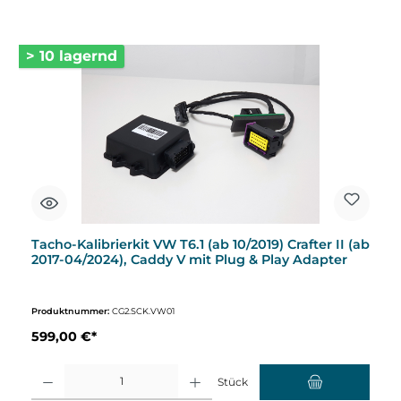
> 10 lagernd
Tacho-Kalibrierkit VW T6.1 (ab 10/2019) Crafter II (ab
2017-04/2024), Caddy V mit Plug & Play Adapter
Produktnummer:
CG2.SCK.VW01
599,00 €*
Produkt Anzahl: Gib den gewünschten Wert ein oder benutze die Schaltflächen um d
Stück