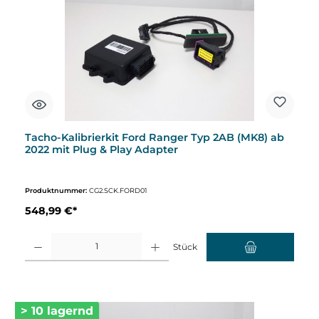
Tacho-Kalibrierkit Ford Ranger Typ 2AB (MK8) ab
2022 mit Plug & Play Adapter
Produktnummer:
CG2.SCK.FORD01
548,99 €*
Produkt Anzahl: Gib den gewünschten Wert ein oder benutze die Schaltflächen um d
Stück
> 10 lagernd