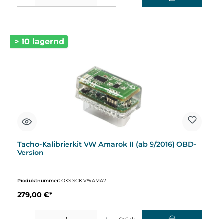
> 10 lagernd
Tacho-Kalibrierkit VW Amarok II (ab 9/2016) OBD-
Version
Produktnummer:
OKS.SCK.VWAMA2
279,00 €*
Produkt Anzahl: Gib den gewünschten Wert ein oder benutze die Schaltflächen um d