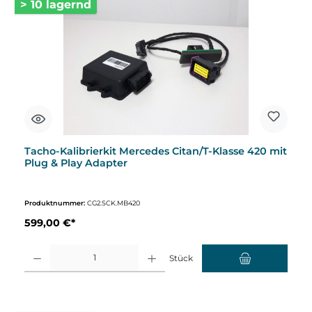
> 10 lagernd
Tacho-Kalibrierkit Mercedes Citan/T-Klasse 420 mit
Plug & Play Adapter
Produktnummer:
CG2.SCK.MB420
599,00 €*
Produkt Anzahl: Gib den gewünschten Wert ein oder benutze die Schaltflächen um d
Stück