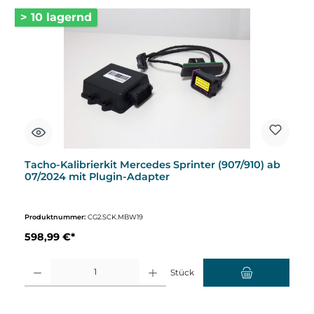
> 10 lagernd
Tacho-Kalibrierkit Mercedes Sprinter (907/910) ab
07/2024 mit Plugin-Adapter
Produktnummer:
CG2.SCK.MBW19
598,99 €*
Produkt Anzahl: Gib den gewünschten Wert ein oder benutze die Schaltflächen um d
Stück