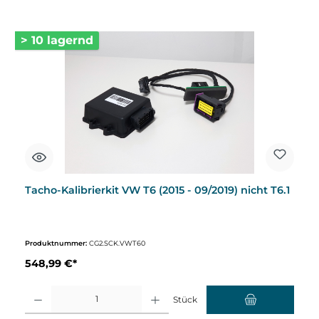
> 10 lagernd
Tacho-Kalibrierkit VW T6 (2015 - 09/2019) nicht T6.1
Produktnummer:
CG2.SCK.VWT60
548,99 €*
Produkt Anzahl: Gib den gewünschten Wert ein oder benutze die Schaltflächen um d
Stück