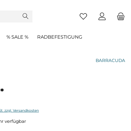
% SALE %
RADBEFESTIGUNG
BARRACUDA
*
St. zzgl. Versandkosten
r verfügbar