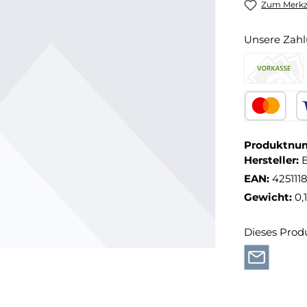
Zum Merkze
Unsere Zahl
Produktnu
Hersteller:
EAN:
425111
Gewicht:
0,
Dieses Prod