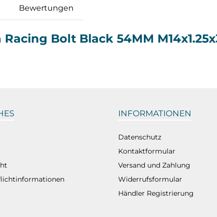
Bewertungen
a Racing Bolt Black 54MM M14x1.2
HES
INFORMATIONEN
Datenschutz
Kontaktformular
ht
Versand und Zahlung
flichtinformationen
Widerrufsformular
Händler Registrierung