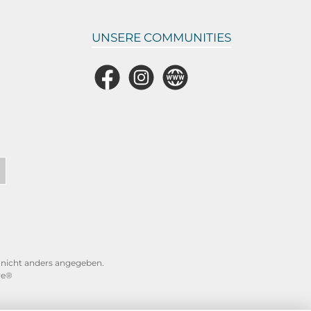
UNSERE COMMUNITIES
Facebook
Instagram
Website
icht anders angegeben.
re®