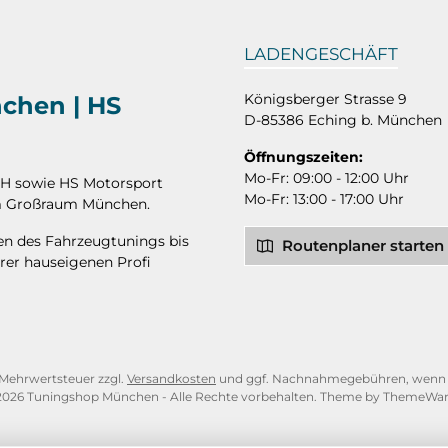
LADENGESCHÄFT
Königsberger Strasse 9
nchen | HS
D-85386 Eching b. München
Öffnungszeiten:
Mo-Fr: 09:00 - 12:00 Uhr
bH sowie HS Motorsport
Mo-Fr: 13:00 - 17:00 Uhr
 im Großraum München.
hen des Fahrzeugtunings bis
Routenplaner starten
rer hauseigenen Profi
l. Mehrwertsteuer zzgl.
Versandkosten
und ggf. Nachnahmegebühren, wenn n
2026 Tuningshop München - Alle Rechte vorbehalten. Theme by
ThemeWa