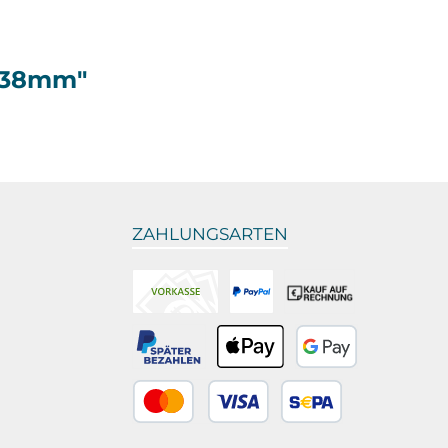
5x38mm"
ZAHLUNGSARTEN