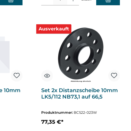
Ausverkauft
be 10mm
Set 2x Distanzscheibe 10mm
LK5/112 NB73,1 auf 66,5
Produktnummer:
BCS22-023W
77,35 €*