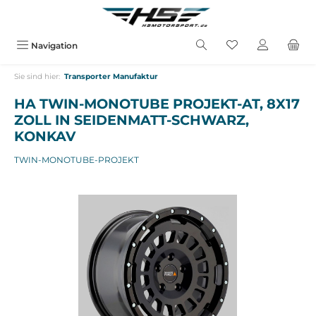
alt springen
Navigation
Sie sind hier:
Transporter Manufaktur
HA TWIN-MONOTUBE PROJEKT-AT, 8X17
ZOLL IN SEIDENMATT-SCHWARZ,
KONKAV
TWIN-MONOTUBE-PROJEKT
Bildergalerie überspringen