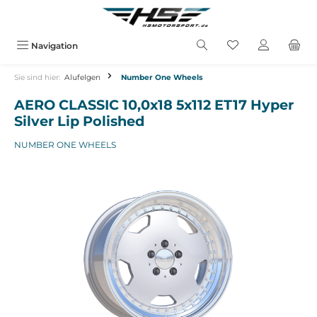
alt springen
Navigation
Sie sind hier:
Alufelgen
Number One Wheels
AERO CLASSIC 10,0x18 5x112 ET17 Hyper
Silver Lip Polished
NUMBER ONE WHEELS
Bildergalerie überspringen