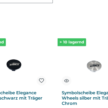
nd
> 10 lagernd
cheibe Elegance
Symbolscheibe Eleg
schwarz mit Träger
Wheels silber mit Tr
Chrom