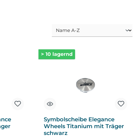
> 10 lagernd
ance
Symbolscheibe Elegance
äger
Wheels Titanium mit Träger
schwarz