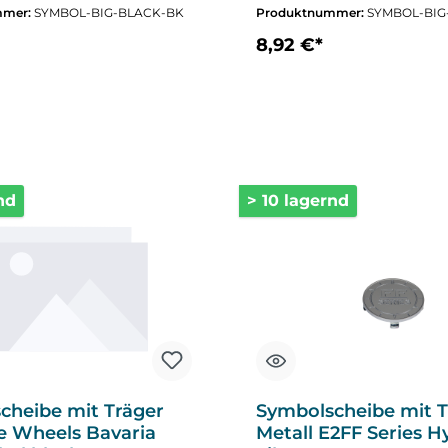
mmer:
SYMBOL-BIG-BLACK-BK
Produktnummer:
SYMBOL-BIG
SI
8,92 €*
nd
> 10 lagernd
cheibe mit Träger
Symbolscheibe mit T
e Wheels Bavaria
Metall E2FF Series H