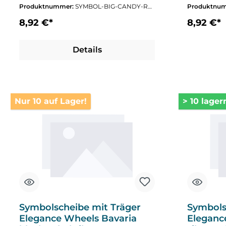
Produktnummer:
SYMBOL-BIG-CANDY-RE
Produktnu
D
8,92 €*
8,92 €*
Details
Nur 10 auf Lager!
> 10 lager
Symbolscheibe mit Träger
Symbols
Elegance Wheels Bavaria
Eleganc