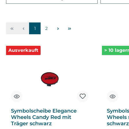
1
2
Ausverkauft
> 10 lager
Symbolscheibe Elegance
Symbols
Wheels Candy Red mit
Wheels 
Träger schwarz
schwarz