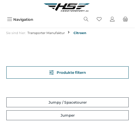
alt springen
Navigation
Sie sind hier:
Transporter Manufaktur
Citroen
Produkte filtern
Jumpy / Spacetourer
Jumper