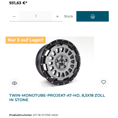
931,63 €*
Produkt Anzahl: Gib den gewünschten Wert ein oder benutze die Schaltflächen um d
Stück
Nur 5 auf Lager!
TWIN-MONOTUBE-PROJEKT-AT-HD, 8,5X18 ZOLL
IN STONE
Produktnummer:
AT1-18-STONE-MAXI