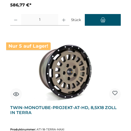
586,77 €*
Produkt Anzahl: Gib den gewünschten Wert ein oder benutze die Schaltflächen um d
Stück
Nur 5 auf Lager!
TWIN-MONOTUBE-PROJEKT-AT-HD, 8,5X18 ZOLL
IN TERRA
Produktnummer:
AT1-18-TERRA-MAXI