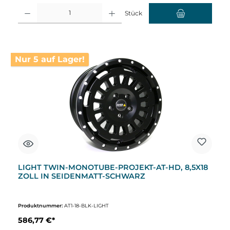
Produkt Anzahl: Gib den gewünschten Wert ein oder benutze die Schaltflächen um d
Stück
Nur 5 auf Lager!
LIGHT TWIN-MONOTUBE-PROJEKT-AT-HD, 8,5X18
ZOLL IN SEIDENMATT-SCHWARZ
Produktnummer:
AT1-18-BLK-LIGHT
586,77 €*