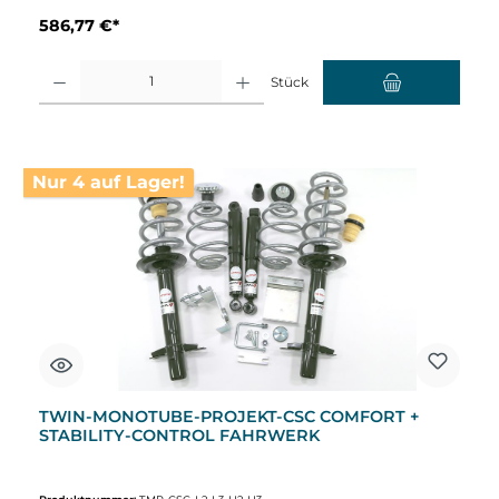
586,77 €*
Produkt Anzahl: Gib den gewünschten Wert ein oder benutze die Schaltflächen um d
Stück
Nur 4 auf Lager!
TWIN-MONOTUBE-PROJEKT-CSC COMFORT +
STABILITY-CONTROL FAHRWERK