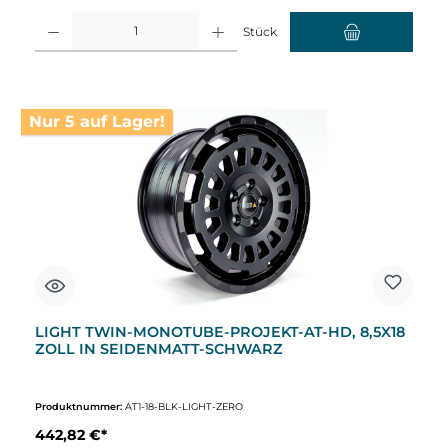
Produkt Anzahl: Gib den gewünschten Wert ein oder benutze die Schaltflächen um d
Stück
Nur 5 auf Lager!
LIGHT TWIN-MONOTUBE-PROJEKT-AT-HD, 8,5X18
ZOLL IN SEIDENMATT-SCHWARZ
Produktnummer:
AT1-18-BLK-LIGHT-ZERO
442,82 €*