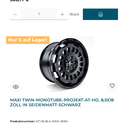
Produkt Anzahl: Gib den gewünschten Wert ein oder benutze die Schaltflächen um d
Stück
Nur 5 auf Lager!
MAXI TWIN-MONOTUBE-PROJEKT-AT-HD, 8,5X18
ZOLL IN SEIDENMATT-SCHWARZ
Produktnummer:
AT1-18-BLK-MAXI-ZERO