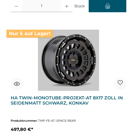
Produkt Anzahl: Gib den gewünschten Wert ein oder benutze die Schaltflächen um d
Stück
Nur 5 auf Lager!
HA TWIN-MONOTUBE-PROJEKT-AT 8X17 ZOLL IN
SEIDENMATT SCHWARZ, KONKAV
Produktnummer:
TMP-FE-AT-SPACE-REAR
497,80 €*