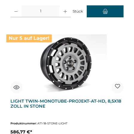
Produkt Anzahl: Gib den gewünschten Wert ein oder benutze die Schaltflächen um d
Stück
Nur 5 auf Lager!
LIGHT TWIN-MONOTUBE-PROJEKT-AT-HD, 8,5X18
ZOLL IN STONE
Produktnummer:
AT1-18-STONE-LIGHT
586,77 €*