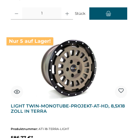
Produkt Anzahl: Gib den gewünschten Wert ein oder benutze die Schaltflächen um d
Stück
Nur 5 auf Lager!
LIGHT TWIN-MONOTUBE-PROJEKT-AT-HD, 8,5X18
ZOLL IN TERRA
Produktnummer:
AT1-18-TERRA-LIGHT
586,77 €*