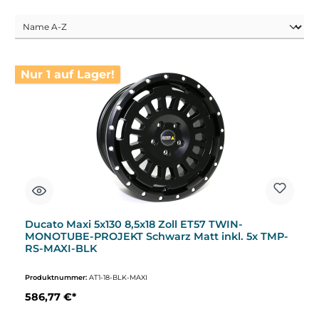
Nur 1 auf Lager!
Ducato Maxi 5x130 8,5x18 Zoll ET57 TWIN-
MONOTUBE-PROJEKT Schwarz Matt inkl. 5x TMP-
RS-MAXI-BLK
Produktnummer:
AT1-18-BLK-MAXI
586,77 €*