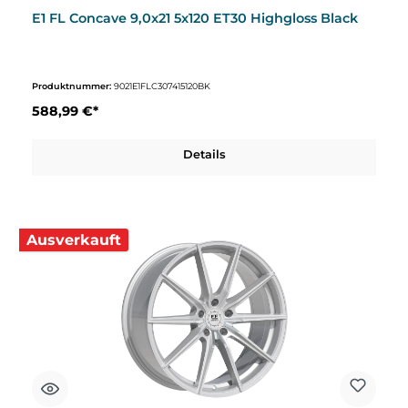
E1 FL Concave 9,0x21 5x120 ET30 Highgloss Black
Produktnummer:
9021E1FLC307415120BK
588,99 €*
Details
Ausverkauft