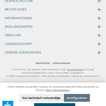
SERVICE-HOTLINE
RECHTLICHES
INFORMATIONEN
ZAHLUNGSARTEN
ÜBER UNS
LADENGESCHÄFT
UNSERE COMMUNITIES
Rechtliches
Informationen
* Alle Preise inkl. gesetzl. Mehrwertsteuer zzgl.
Versandkosten
und ggf.
Nachnahmegebühren, wenn nicht anders angegeben.
© 2026 Tuningshop München - Alle Rechte vorbehalten. Theme by
ThemeWare®
Diese Website verwendet Cookies, um eine bestmögliche Erfahrung bieten zu
können.
Mehr Informationen ...
Nur technisch notwendige
Konfigurieren