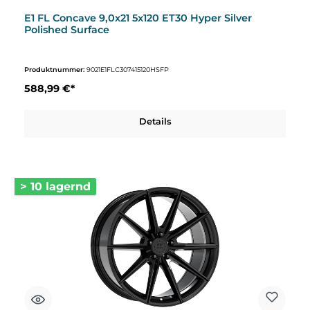
E1 FL Concave 9,0x21 5x120 ET30 Hyper Silver
Polished Surface
Produktnummer:
9021E1FLC307415120HSFP
588,99 €*
Details
> 10 lagernd