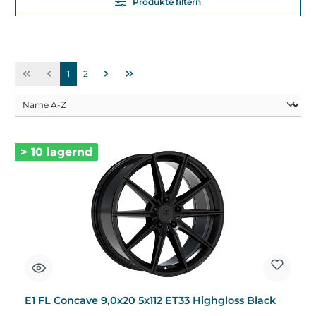
Produkte filtern
1
2
> 10 lagernd
E1 FL Concave 9,0x20 5x112 ET33 Highgloss Black