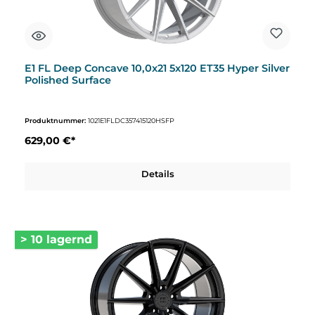
E1 FL Deep Concave 10,0x21 5x120 ET35 Hyper Silver
Polished Surface
Produktnummer:
1021E1FLDC357415120HSFP
629,00 €*
Details
> 10 lagernd