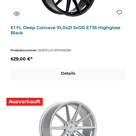
E1 FL Deep Concave 10,0x21 5x120 ET35 Highgloss
Black
Produktnummer:
1021E1FLDC357415120BK
629,00 €*
Details
Ausverkauft