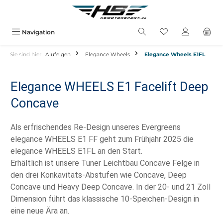
alt springen
Navigation
Sie sind hier:
Alufelgen
Elegance Wheels
Elegance Wheels E1FL
Elegance WHEELS E1 Facelift Deep
Concave
Als erfrischendes Re-Design unseres Evergreens
elegance WHEELS E1 FF geht zum Frühjahr 2025 die
elegance WHEELS E1FL an den Start.
Erhältlich ist unsere Tuner Leichtbau Concave Felge in
den drei Konkavitäts-Abstufen wie Concave, Deep
Concave und Heavy Deep Concave. In der 20- und 21 Zoll
Dimension führt das klassische 10-Speichen-Design in
eine neue Ära an.