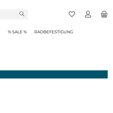
R
% SALE %
RADBEFESTIGUNG