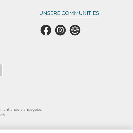
UNSERE COMMUNITIES
Facebook
Instagram
Website
icht anders angegeben.
re®