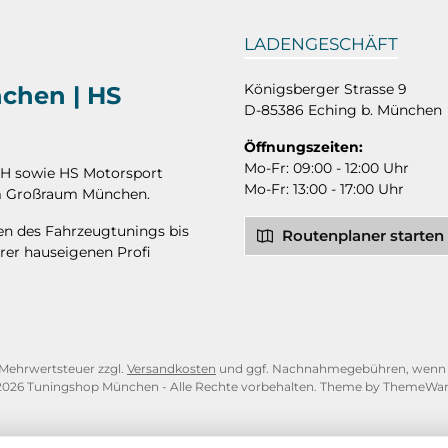
LADENGESCHÄFT
Königsberger Strasse 9
nchen | HS
D-85386 Eching b. München
Öffnungszeiten:
Mo-Fr: 09:00 - 12:00 Uhr
bH sowie HS Motorsport
Mo-Fr: 13:00 - 17:00 Uhr
 im Großraum München.
hen des Fahrzeugtunings bis
Routenplaner starten
rer hauseigenen Profi
l. Mehrwertsteuer zzgl.
Versandkosten
und ggf. Nachnahmegebühren, wenn n
2026 Tuningshop München - Alle Rechte vorbehalten. Theme by
ThemeWa