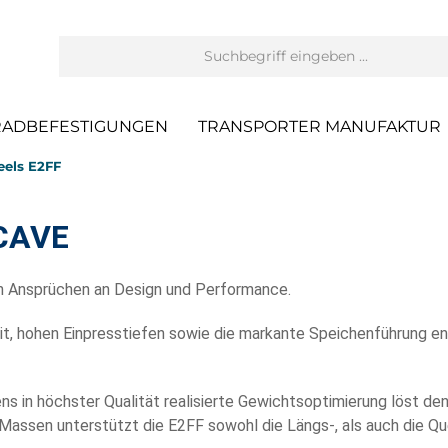
RADBEFESTIGUNGEN
TRANSPORTER MANUFAKTUR
els E2FF
CAVE
n Ansprüchen an Design und Performance.
it, hohen Einpresstiefen sowie die markante Speichenführung e
ns in höchster Qualität realisierte Gewichtsoptimierung löst d
Massen unterstützt die E2FF sowohl die Längs-, als auch die Qu